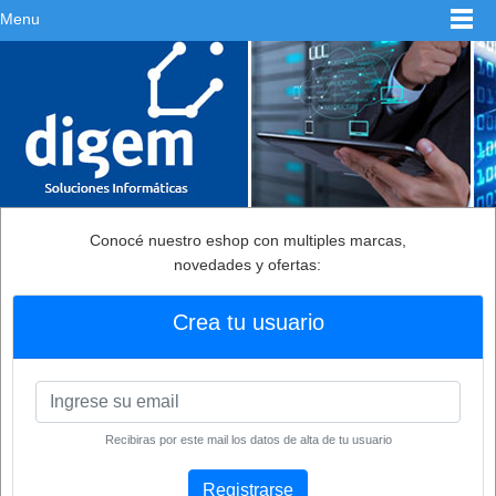
Menu
Conocé nuestro eshop con multiples marcas,
novedades y ofertas:
Crea tu usuario
Recibiras por este mail los datos de alta de tu usuario
Registrarse