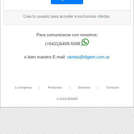
Crea tu usuario para acceder a exclusivas ofertas.
Para comunicarse con nosotros:
(+5411)6409-5596
o bien nuestro E-mail:
ventas@digem.com.ar
La Empresa
|
Productos
|
Servicios
|
Contacto
© 2019 DIGEM